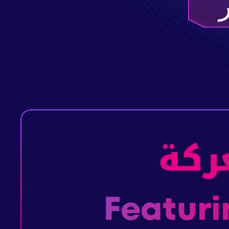
ركة
ل. Featuring