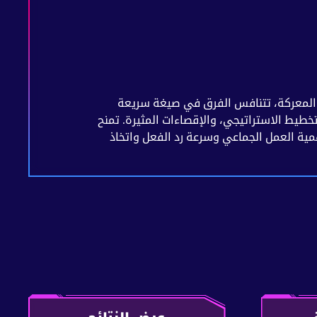
Featuring Fortni في هذه المعركة، تتنافس الفرق في صيغة سريعة
تخطيط الاستراتيجي، والإقصاءات المثيرة. تمنح
همية العمل الجماعي وسرعة رد الفعل واتخاذ