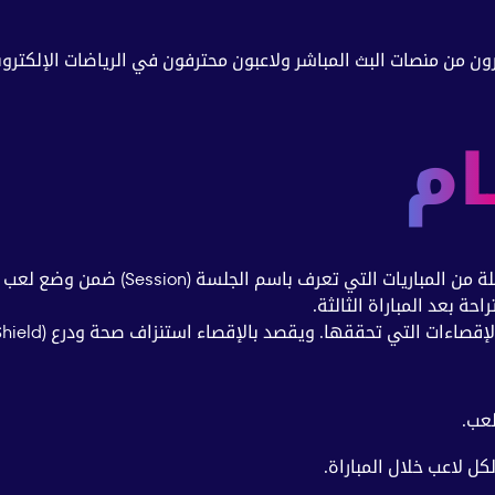
ن من منصات البث المباشر ولاعبون محترفون في الرياضات الإلكترون
ام
ة بعد المباراة الثالثة.
عب.
 لاعب خلال المباراة.