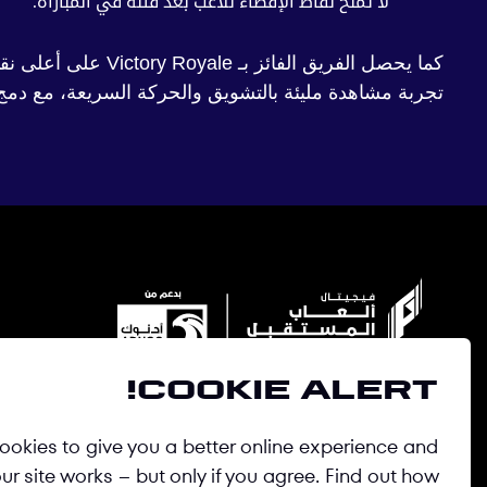
لا تمنح نقاط الإقصاء للاعب بعد قتله في المباراة.
كما يحصل الفريق ا
تجربة مشاهدة مليئة بالتشويق والحركة السريعة، مع دمج
Cookie alert!
حيث تلتقي الرياضة البدنية باللعب 
okies to give you a better online experience and
r site works – but only if you agree. Find out how