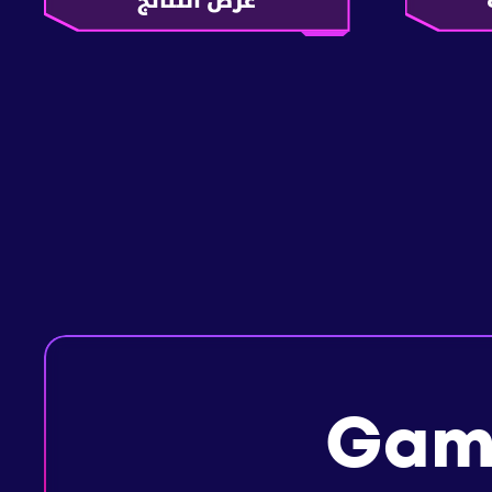
عرض النتائج
Ga