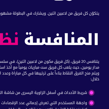
يتكوّن كل فريق من لاعبين اثنين. ويشارك في البطولة مشهورو
المنافسة
نظ
مدار يومين، حيث يلعب كل فريق ست مباريات يومياً مع أخذ استراح
خلال:
شريط الأحداث في أسفل الزاوية اليسرى من شاشة الل
واجهة المستخدم التي تعرض إجمالي عدد الإقصاءات لكل