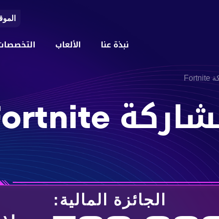
الموق
نبذة عنا
الألعاب
التخصصات
For
 Fortnite
الجائزة المالية: