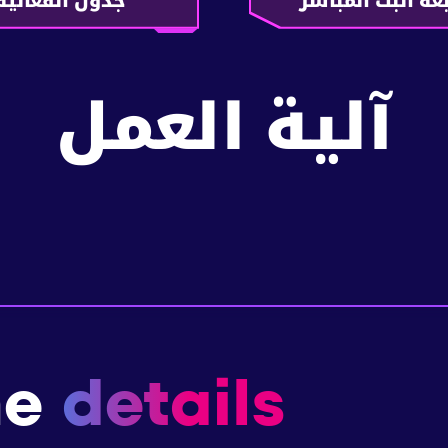
عة البث المباشر
جدول الفعالية
آلية العمل
me
details