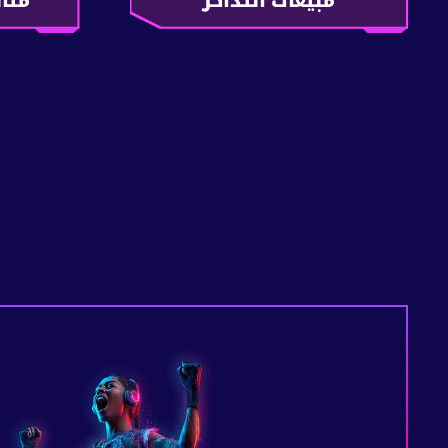
مبيعات التذاكر
متاب